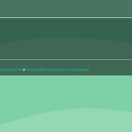
циальности
и
пользовательское соглашение