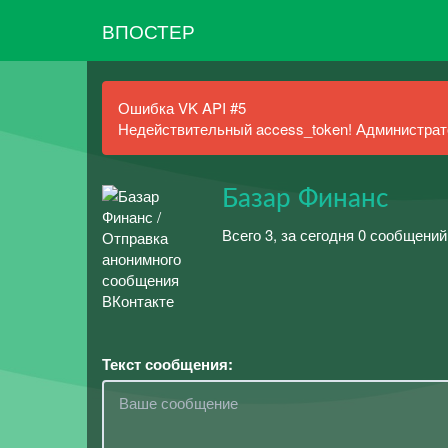
ВПОСТЕР
Ошибка VK API #5
Недействительный access_token! Администрато
Базар Финанс
Всего 3, за сегодня 0 сообщений
Текст сообщения: