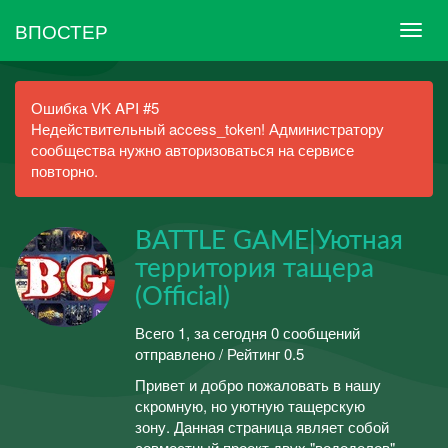
ВПОСТЕР
Ошибка VK API #5
Недействительный access_token! Администратору
сообщества нужно авторизоваться на сервисе
повторно.
BATTLE GAME|Уютная
территория тащера
(Official)
Всего 1, за сегодня 0 сообщений
отправлено / Рейтинг 0.5
Привет и добро пожаловать в нашу
скромную, но уютную тащерскую
зону. Данная страница являет собой
совместный проект двух "вододелов"