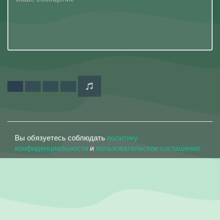
Вы обязуетесь соблюдать
политику
конфиденциальности
и
пользовательское соглашение