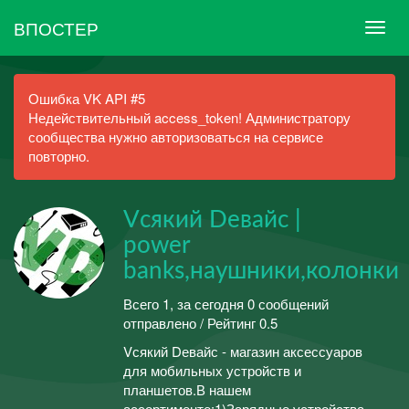
ВПОСТЕР
Ошибка VK API #5
Недействительный access_token! Администратору
сообщества нужно авторизоваться на сервисе
повторно.
Vсякий Dевайс |
power
banks,наушники,колонки
Всего 1, за сегодня 0 сообщений
отправлено / Рейтинг 0.5
Vсякий Dевайс - магазин аксессуаров
для мобильных устройств и
планшетов.В нашем
ассортименте:1)Зарядные устройства,