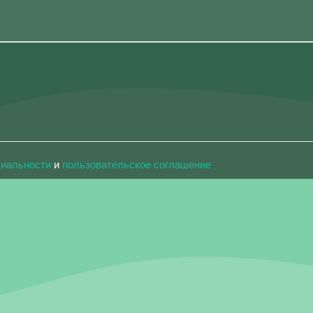
циальности
и
пользовательское соглашение