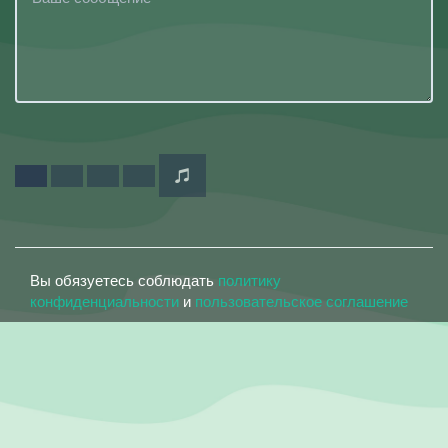
Вы обязуетесь соблюдать
политику
конфиденциальности
и
пользовательское соглашение