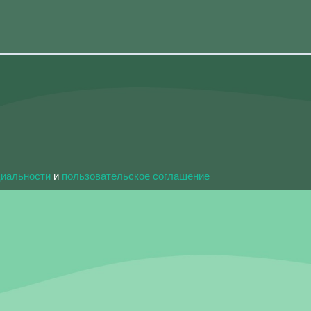
циальности
и
пользовательское соглашение