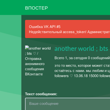
ВПОСТЕР
Ошибка VK API #5
Недействительный access_token! Администрато
another world ; bts
Всего 1, за сегодня 0 сообщений
это то место, которое может ст
остаётесь с нами. мы любим и це
followers ♡ 13.06.18 15000 follow
Текст сообщения: