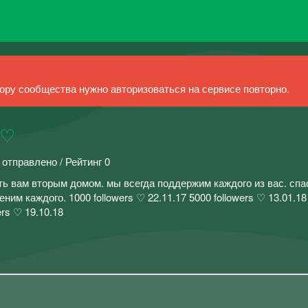
ру сообщества нужно авторизоваться на сервисе повторно.
 ♡
 отправлено / Рейтинг 0
ать вам вторым домом. мы всегда поддержим каждого из вас. спа
ним каждого. 1000 followers ♡ 22.11.17 5000 followers ♡ 13.01.18
ers ♡ 19.10.18