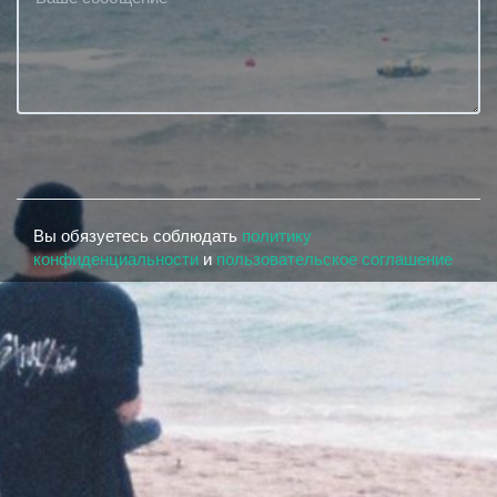
Вы обязуетесь соблюдать
политику
конфиденциальности
и
пользовательское соглашение