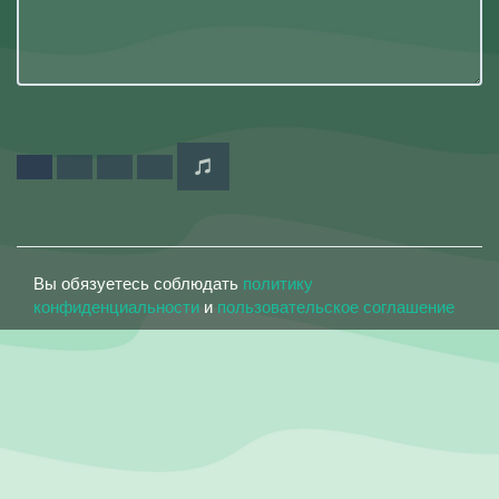
Вы обязуетесь соблюдать
политику
конфиденциальности
и
пользовательское соглашение