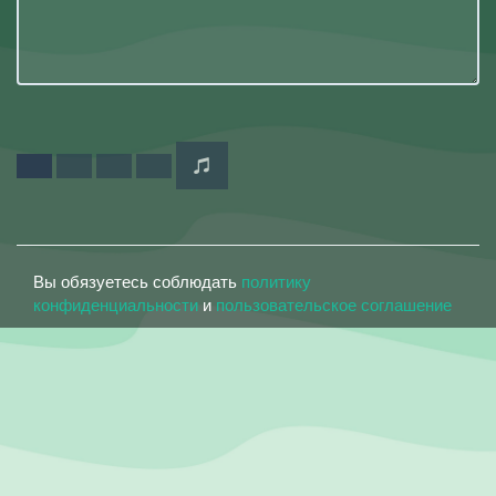
Вы обязуетесь соблюдать
политику
конфиденциальности
и
пользовательское соглашение