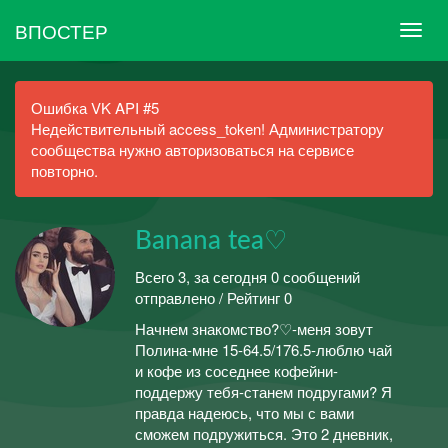
ВПОСТЕР
Ошибка VK API #5
Недействительный access_token! Администратору
сообщества нужно авторизоваться на сервисе
повторно.
Banana tea♡
Всего 3, за сегодня 0 сообщений
отправлено / Рейтинг 0
Начнем знакомство?♡-меня зовут
Полина-мне 15-64.5/176.5-люблю чай
и кофе из соседнее кофейни-
поддержу тебя-станем подругами? Я
правда надеюсь, что мы с вами
сможем подружиться. Это 2 дневник,