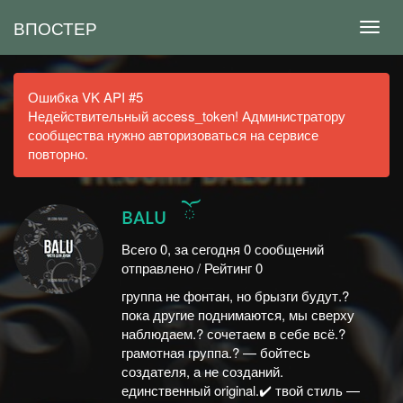
ВПОСТЕР
Ошибка VK API #5
Недействительный access_token! Администратору
сообщества нужно авторизоваться на сервисе
повторно.
вᴀʟᴜ⠀ོ
Всего 0, за сегодня 0 сообщений
отправлено / Рейтинг 0
группа не фонтан, но брызги будут.?
пока другие поднимаются, мы сверху
наблюдаем.? сочетаем в себе всё.?
грамотная группа.? — бойтесь
создателя, а не созданий.
единственный original.✔️ твой стиль —