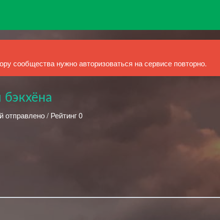
ру сообщества нужно авторизоваться на сервисе повторно.
 бэкхёна
й отправлено / Рейтинг 0