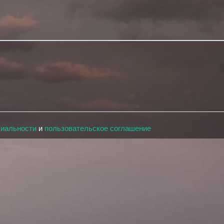
циальности
и
пользовательское соглашение