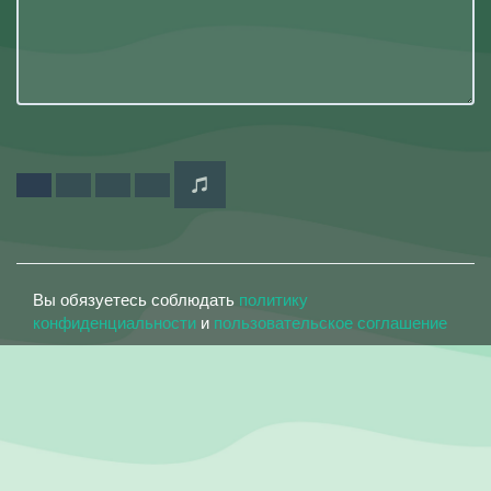
Вы обязуетесь соблюдать
политику
конфиденциальности
и
пользовательское соглашение