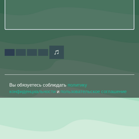
Вы обязуетесь соблюдать
политику
конфиденциальности
и
пользовательское соглашение