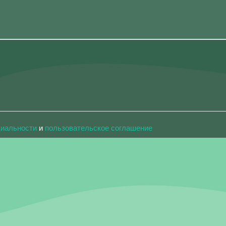
циальности
и
пользовательское соглашение