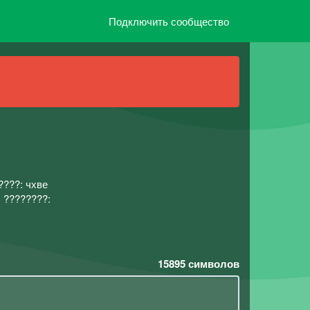
Подключить сообщество
????: чхве
 ????????:
15895
символов