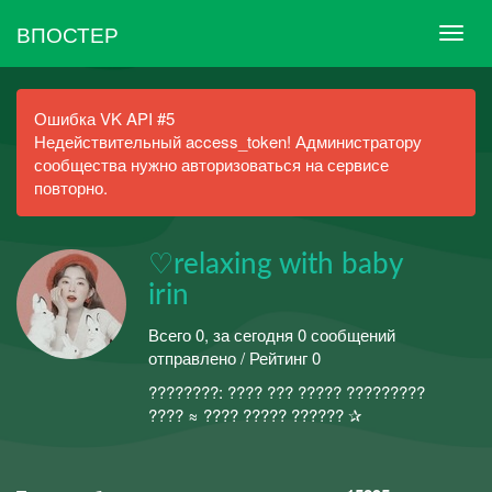
ВПОСТЕР
Ошибка VK API #5
Недействительный access_token! Администратору
сообщества нужно авторизоваться на сервисе
повторно.
♡relaxing with baby
irin
Всего 0, за сегодня 0 сообщений
отправлено / Рейтинг 0
????????: ???? ??? ????? ?????????
???? ≈ ???? ????? ?????? ✰