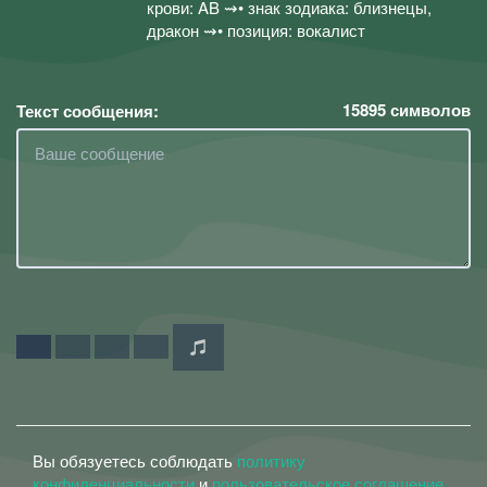
крови: AB ⇝• знак зодиака: близнецы,
дракон ⇝• позиция: вокалист
15895
символов
Текст сообщения:
Вы обязуетесь соблюдать
политику
конфиденциальности
и
пользовательское соглашение