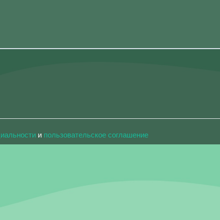
циальности
и
пользовательское соглашение