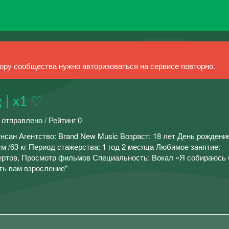
ру сообщества нужно авторизоваться на сервисе повторно.
 | х1 ♡
 отправлено / Рейтинг 0
ан Агентство: Brand New Music Возраст: 18 лет День рождение
 см /63 кг Период стажерства: 1 год 2 месяца Любимое занятие:
ертов, Просмотр фильмов Специальность: Вокал «Я собираюсь 
ть вам взросление"