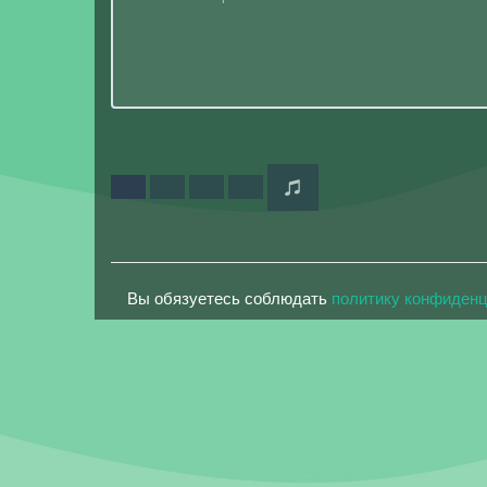
Вы обязуетесь соблюдать
политику конфиден