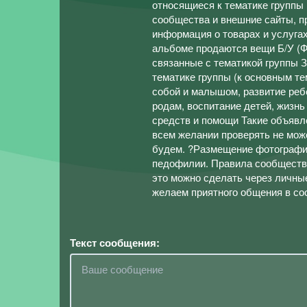
относящиеся к тематике группы
сообщества и внешние сайты, п
информация о товарах и услуга
альбоме продаются вещи Б/У
связанные с тематикой группы 
тематике группы (к основным те
собой и малышом, развитие ребе
родам, воспитание детей, жизн
средств и помощи Такие объяв
всем желании проверять не мож
будем. ?Размещение фотографий
педофилии. Правила сообщества
это можно сделать через личны
желаем приятного общения в с
Текст сообщения: