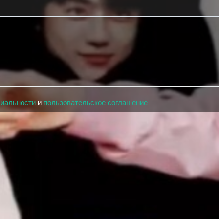
циальности
и
пользовательское соглашение