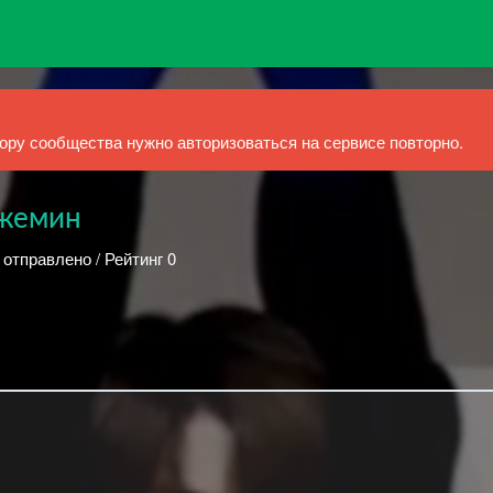
ру сообщества нужно авторизоваться на сервисе повторно.
Джемин
 отправлено / Рейтинг 0