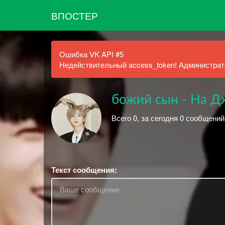
ВПОСТЕР
Ошибка VK API #5
Недействительный access_token! Администрато
божий сын - На 
Всего 0, за сегодня 0 сообщений
Текст сообщения: