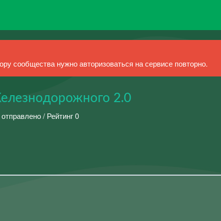
ру сообщества нужно авторизоваться на сервисе повторно.
елезнодорожного 2.0
 отправлено / Рейтинг 0