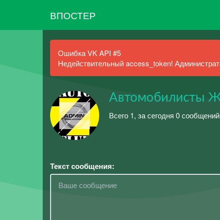
ВПОСТЕР
Ошибка VK API #5
Недействительный access_token! Администрато
Автомобилисты Ж
Всего 1, за сегодня 0 сообщений
Текст сообщения: