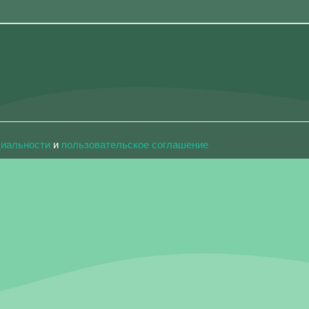
циальности
и
пользовательское соглашение