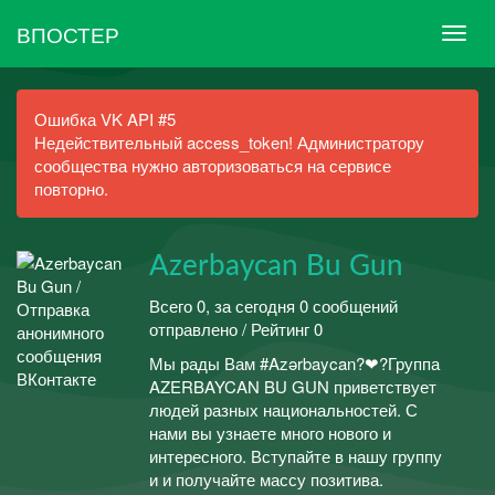
ВПОСТЕР
Ошибка VK API #5
Недействительный access_token! Администратору
сообщества нужно авторизоваться на сервисе
повторно.
Azerbaycan Bu Gun
Всего 0, за сегодня 0 сообщений
отправлено / Рейтинг 0
Мы рады Вам #Azərbaycan?❤?Группа
AZERBAYCAN BU GUN приветствует
людей разных национальностей. С
нами вы узнаете много нового и
интересного. Вступайте в нашу группу
и и получайте массу позитива.