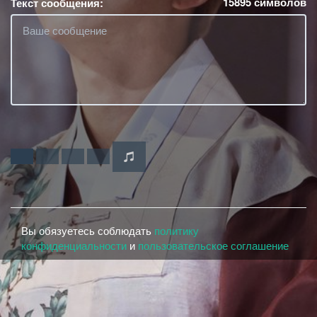
15895
символов
Текст сообщения:
Вы обязуетесь соблюдать
политику
конфиденциальности
и
пользовательское соглашение