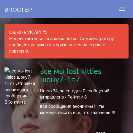
ВПОСТЕР
Ошибка VK API #5
Недействительный access_token! Администратору
сообщества нужно авторизоваться на сервисе
повторно.
все мы lost kitties
шону7-1=7
Всего 34, за сегодня 0 сообщений
отправлено / Рейтинг 8
все сообщения анонимны !!! ты
можешь писать все, что захочешь !!!