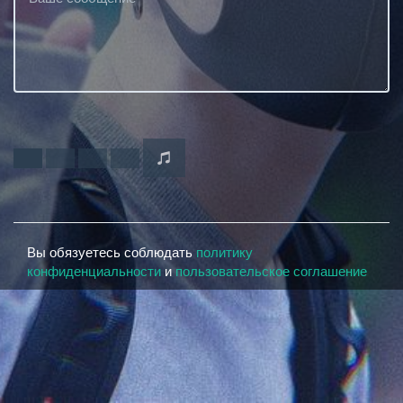
Вы обязуетесь соблюдать
политику
конфиденциальности
и
пользовательское соглашение