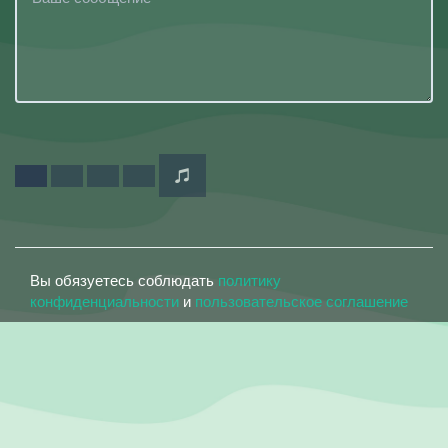
Вы обязуетесь соблюдать
политику
конфиденциальности
и
пользовательское соглашение