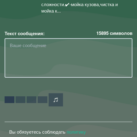
сложности.✔️-мойка кузова,чистка и
мойка к...
15895
символов
Текст сообщения:
Вы обязуетесь соблюдать
политику