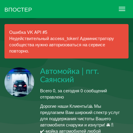
ВПОСТЕР
Ошибка VK API #5
Недействительный access_token! Администратору
сообщества нужно авторизоваться на сервисе
повторно.
Автомойка | пгт.
Саянский
Всего 0, за сегодня 0 сообщений
отправлено
Дорогие наши Клиенты!🙏 Мы
предлагаем Вам широкий спектр услуг
для поддержания чистоты Вашего
автомобиля снаружи и изнутри! 🚘🚿
✔️-мойка автомобилей любой