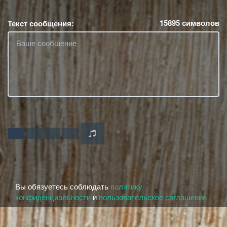
15895
символов
Текст сообщения:
Вы обязуетесь соблюдать
политику
конфиденциальности
и
пользовательское соглашение