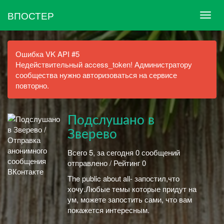
ВПОСТЕР
Ошибка VK API #5
Недействительный access_token! Администратору
сообщества нужно авторизоваться на сервисе
повторно.
Подслушано в
Зверево
Всего 5, за сегодня 0 сообщений
отправлено / Рейтинг 0
Тhe public about all- запостил,что
хочу.Любые темы которые придут на
ум, можете запостить сами, что вам
покажется интересным.