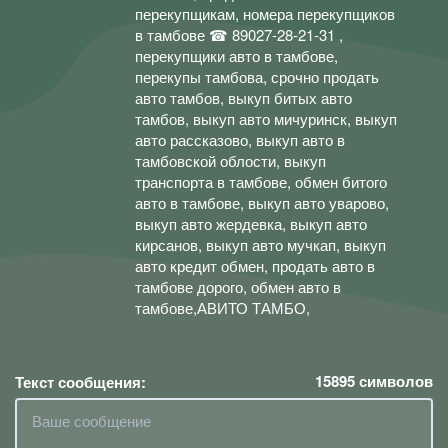
перекупщикам, номера перекупщиков
в тамбове ☎ 89027-28-21-31 ,
перекупщики авто в тамбове,
перекупы тамбова, срочно продать
авто тамбов, выкуп битых авто
тамбов, выкуп авто мичуринск, выкуп
авто рассказово, выкуп авто в
тамбовской облости, выкуп
транспорта в тамбове, обмен битого
авто в тамбове, выкуп авто уварово,
выкуп авто жердевка, выкуп авто
кирсанов, выкуп авто мучкап, выкуп
авто кредит обмен, продать авто в
тамбове дорого, обмен авто в
тамбове,АВИТО ТАМБО,
15895
символов
Текст сообщения: