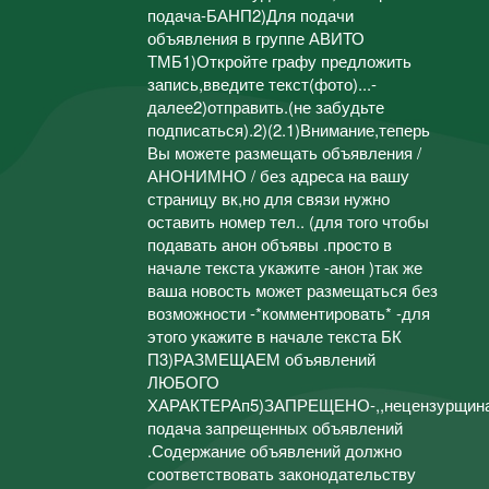
подача-БАНП2)Для подачи
объявления в группе АВИТО
ТМБ1)Откройте графу предложить
запись,введите текст(фото)...-
далее2)отправить.(не забудьте
подписаться).2)(2.1)Внимание,теперь
Вы можете размещать объявления /
АНОНИМНО / без адреса на вашу
страницу вк,но для связи нужно
оставить номер тел.. (для того чтобы
подавать анон объявы .просто в
начале текста укажите -анон )так же
ваша новость может размещаться без
возможности -*комментировать* -для
этого укажите в начале текста БК
П3)РАЗМЕЩАЕМ объявлений
ЛЮБОГО
ХАРАКТЕРАп5)ЗАПРЕЩЕНО-,,нецензурщина.
подача запрещенных объявлений
.Содержание объявлений должно
соответствовать законодательству