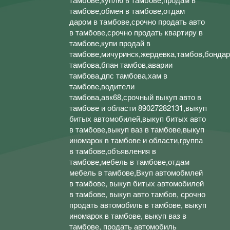
тамбове,обмен в тамбове,отдам
даром в тамбове,срочно продать авто
в тамбове,срочно продать квартиру в
тамбове,купи продай в
тамбове,мичуринск,жердевка,тамбов,бондар
тамбова,бпан тамбов,аварии
тамбова,дпс тамбова,хам в
тамбове,водители
тамбова,авк68,срочный выкуп авто в
тамбове и области 89027282131,выкуп
битых автомобилей,выкуп битых авто
в тамбове,выкуп ваз в тамбове,выкуп
иномарок в тамбове и области,группа
в тамбове,объявления в
тамбове,мебель в тамбове,отдам
мебель в тамбове,Вкуп автомобмлей
в тамбове, выкуп битых автомобилей
в тамбове, выкуп авто тамбов, срочно
продать автомобиль в тамбове, выкуп
иномарок в тамбове, выкуп ваз в
тамбове, продать автомобиль