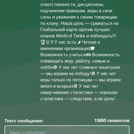
ответственности, дисциплины,
подчинения приказам, веры в свои
силы и уважения к своим товарищам
по клану. Наша цель — сражаться на
Глобальной карте против лучших
кланов World of Tanks и побеждать!!!
🏆🥇🏅У нас есть:🌶 Четкая и
вменяемая организация🎓
Возможность учиться👪 Возможность
совмещать игру, работу, семью и
хобби🚫 У нас нет сливных покатушек
— мы играем на победу!🚫 У нас нет
игры только по пятницам — мы играем
много и всерьез🚫 У нас нет
накручивания статистики — хорошая
статистика — следствие, а не цель!
15895
символов
Текст сообщения: