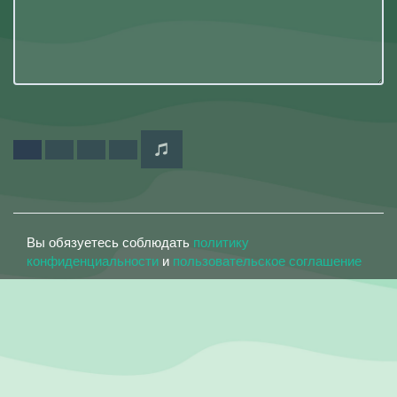
Вы обязуетесь соблюдать
политику
конфиденциальности
и
пользовательское соглашение