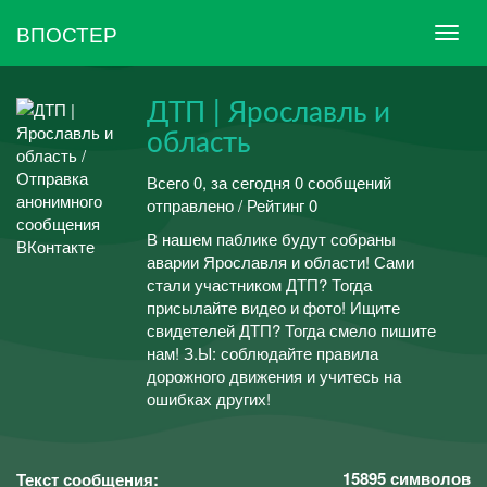
ВПОСТЕР
ДТП | Ярославль и
область
Всего 0, за сегодня 0 сообщений
отправлено / Рейтинг 0
В нашем паблике будут собраны
аварии Ярославля и области! Сами
стали участником ДТП? Тогда
присылайте видео и фото! Ищите
свидетелей ДТП? Тогда смело пишите
нам! З.Ы: соблюдайте правила
дорожного движения и учитесь на
ошибках других!
15895
символов
Текст сообщения: