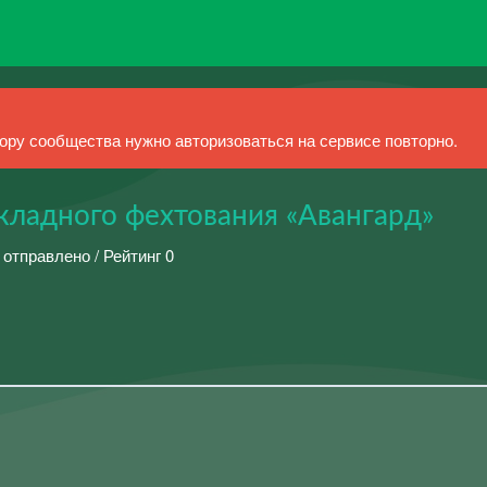
ру сообщества нужно авторизоваться на сервисе повторно.
кладного фехтования «Авангард»
 отправлено / Рейтинг 0