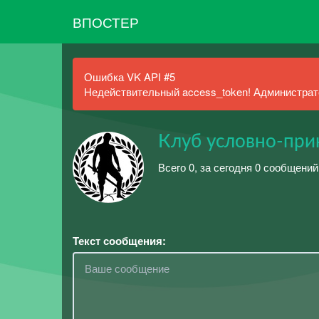
ВПОСТЕР
Ошибка VK API #5
Недействительный access_token! Администрато
Клуб условно-при
Всего 0, за сегодня 0 сообщений
Текст сообщения: