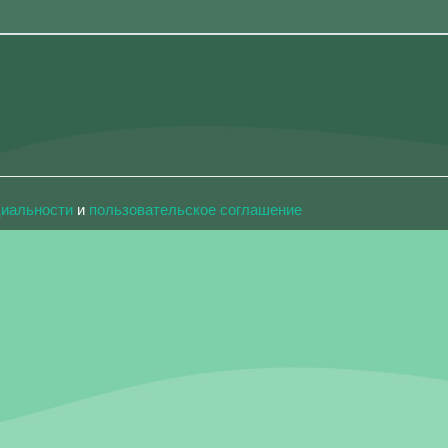
циальности
и
пользовательское соглашение