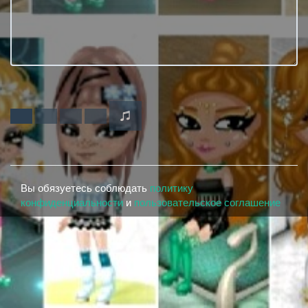
Вы обязуетесь соблюдать
политику
конфиденциальности
и
пользовательское соглашение