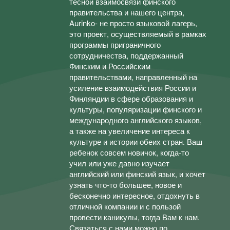
тесной взаимосвязи финского
правительства и нашего центра,
Aurinko- не просто языковой лагерь,
это проект, осуществляемый в рамках
программы приграничного
сотрудничества, поддержанный
Финским и Российским
правительствами, направленный на
усиление взаимодействия России и
Финляндии в сфере образования и
культуры, популяризации финского и
международного английского языков,
а также на увеличение интереса к
культуре и истории обеих стран. Ваш
ребенок совсем новичок, когда-то
учил или уже давно изучает
английский или финский язык, и хочет
узнать что-то большее, новое и
бесконечно интересное, отдохнуть в
отличной компании и с пользой
провести каникулы, тогда Вам к нам.
Связаться с нами можно по