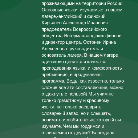
проживающими на территории России.
Основные языки, изучаемые в нашем
лагере,-английский и финский.
Кирьянен Александр Иванович-
председатель Всероссийского
общества Ингерманландских финнов
и директор центра. Остонен Ирина
Алексеевна- руководитель и
основатель лагеря. В нашем лагере
одинаково ценятся и качество
преподавания языка, и комфортность
пребывания, и продуманная
программа. Ведь, как известно, только
сложив все эти составляющие, можно
отдохнуть с пользой) Мы учим не
только грамотному и красивому
языку, не только расширять
словарный запас, но и слышать,
понимать и любить язык, который вы
изучаете. Чем мы гордимся и
отличаемся от других? Благодаря