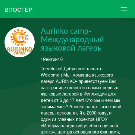
ВПОСТЕР
Aurinko camp-
Международный
языковой лагерь
/ Рейтинг 0
Tervetuloa! Добро пожаловать!
Welcome:) Мы- команда языкового
лагеря AURINKO- приветствуем Вас
на странице одного из самых первых
языковых лагерей в Финляндии для
детей от 6 до 17 лет! Кто мы и чем мы
занимаемся? Aurinko camp – языковой
лагерь, основанный в 2000 году, и
один из главных проектов НГОУ
«Ингерманландский учебно-научный
центр», центра основанного финнами,