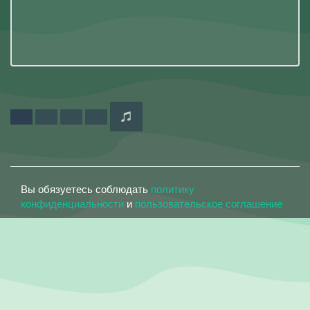
Вы обязуетесь соблюдать
политику
конфиденциальности
и
пользовательское соглашение