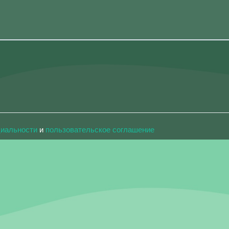
циальности
и
пользовательское соглашение