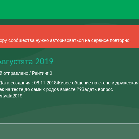
ру сообщества нужно авторизоваться на сервисе повторно.
Августята 2019
й отправлено / Рейтинг 0
Дата создания : 08.11.2018Живое общение на стене и дружеская
к на тесте до самых родов вместе ??Задать вопрос
ustyata2019