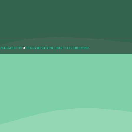
циальности
и
пользовательское соглашение