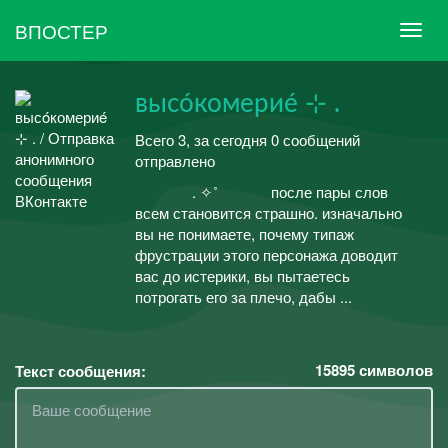
ВПОСТЕР
высóкомериé ⊹ .
Всего 3, за сегодня 0 сообщений
отправлено
. ✧˚ после пары слов
всем становится страшно. изначально
вы не понимаете, почему типаж
фрустрации этого персонажа доводит
вас до истерики, вы пытаетесь
потрогать его за плечо, дабы ...
15895
символов
Текст сообщения: