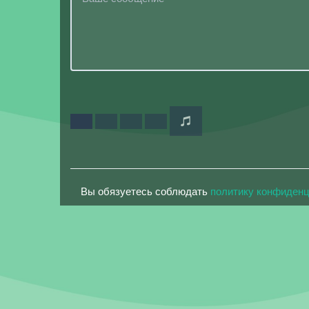
Вы обязуетесь соблюдать
политику конфиден