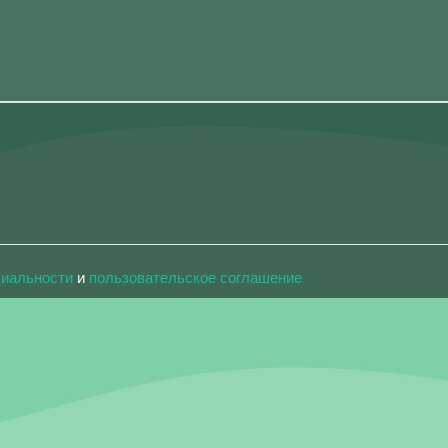
циальности
и
пользовательское соглашение