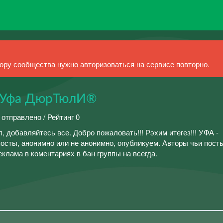
ру сообщества нужно авторизоваться на сервисе повторно.
 Уфа ДюрТюлИ®
 отправлено / Рейтинг 0
, добавляйтесь все. Добро пожаловать!!! Рэхим итегез!!! УФА -
ты, анонимно или не анонимно, опубликуем. Авторы чьи пост
еклама в коментариях в бан группы на всегда.