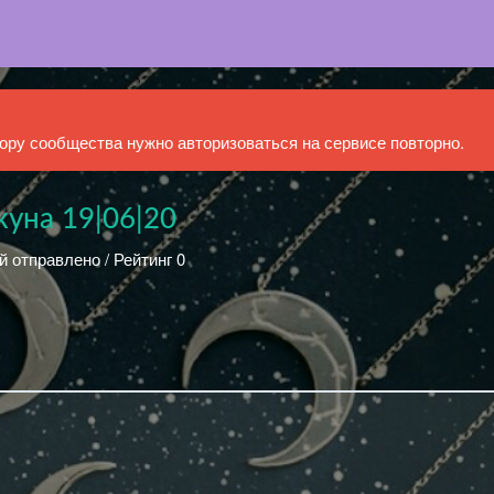
ру сообщества нужно авторизоваться на сервисе повторно.
жуна 19|06|20
й отправлено / Рейтинг 0