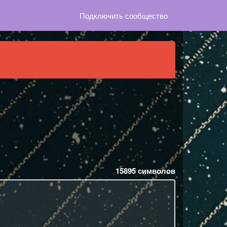
Подключить сообщество
15895
символов