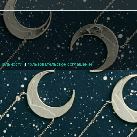
циальности
и
пользовательское соглашение