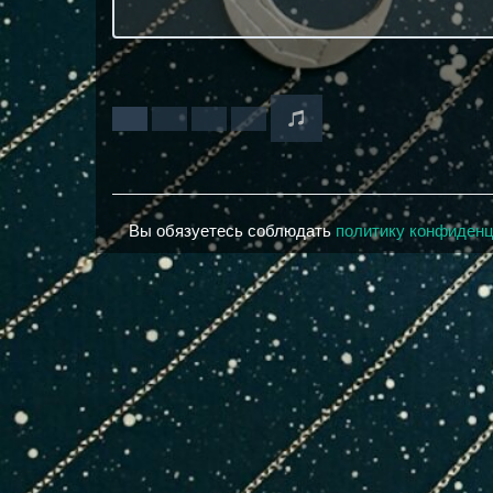
Вы обязуетесь соблюдать
политику конфиден