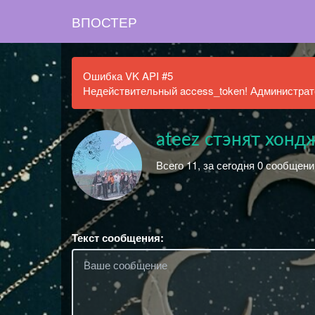
ВПОСТЕР
Ошибка VK API #5
Недействительный access_token! Администрато
ateez стэнят хонд
Всего 11, за сегодня 0 сообщени
Текст сообщения: