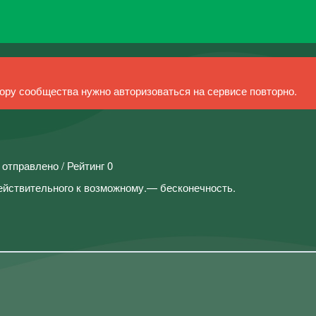
ру сообщества нужно авторизоваться на сервисе повторно.
 отправлено / Рейтинг 0
т действительного к возможному.— бесконечность.