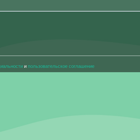
циальности
и
пользовательское соглашение