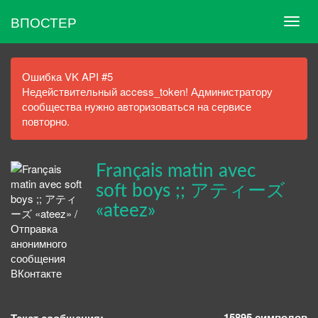
ВПОСТЕР
Ошибка VK API #5
Недействительный access_token! Администратору
сообщества нужно авторизоваться на сервисе
повторно.
Français matin avec
soft boys ;; アティーズ
«ateez»
15895
символов