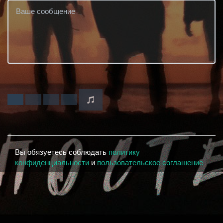
Вы обязуетесь соблюдать
политику
конфиденциальности
и
пользовательское соглашение