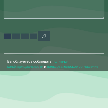
Вы обязуетесь соблюдать
политику
конфиденциальности
и
пользовательское соглашение