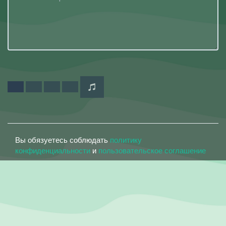
Вы обязуетесь соблюдать
политику
конфиденциальности
и
пользовательское соглашение