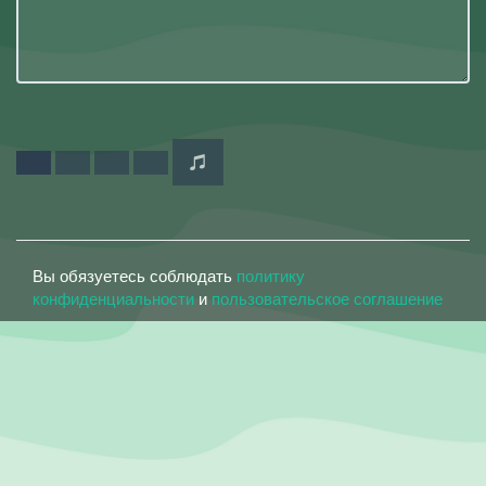
Вы обязуетесь соблюдать
политику
конфиденциальности
и
пользовательское соглашение