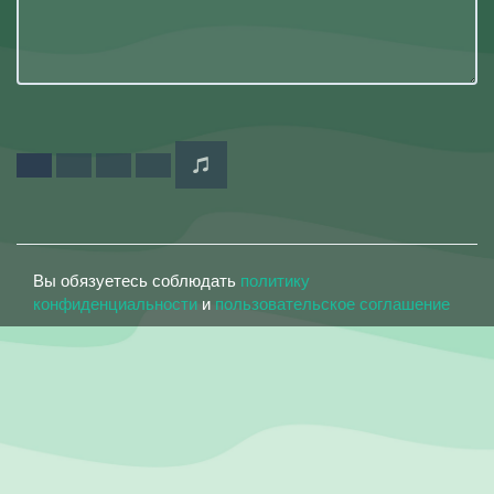
Вы обязуетесь соблюдать
политику
конфиденциальности
и
пользовательское соглашение