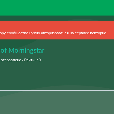
ру сообщества нужно авторизоваться на сервисе повторно.
 of Morningstar
 отправлено / Рейтинг 0