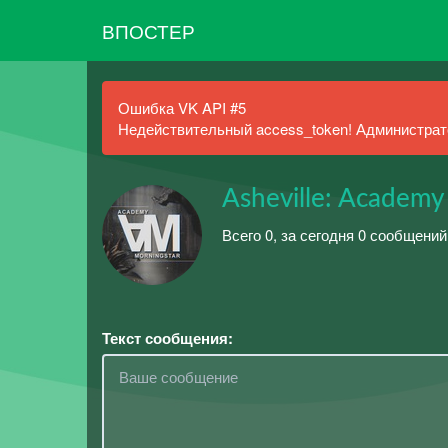
ВПОСТЕР
Ошибка VK API #5
Недействительный access_token! Администрато
Asheville: Academy
Всего 0, за сегодня 0 сообщений
Текст сообщения: