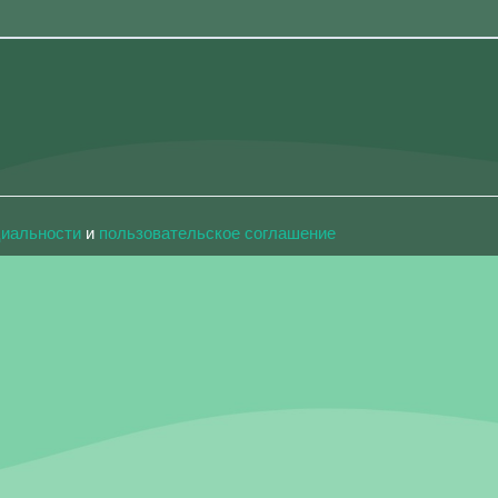
циальности
и
пользовательское соглашение