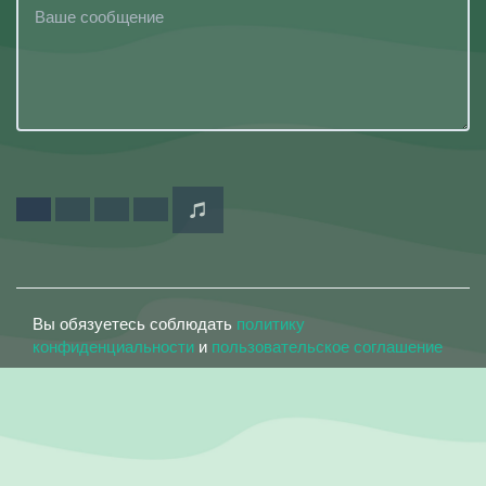
Вы обязуетесь соблюдать
политику
конфиденциальности
и
пользовательское соглашение